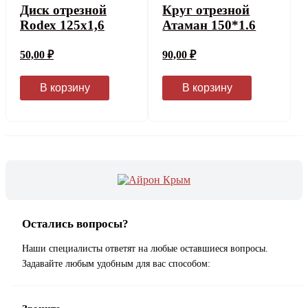
Диск отрезной
Круг отрезной
Rodex 125x1,6
Атаман 150*1.6
50,00
₽
90,00
₽
В корзину
В корзину
Остались вопросы?
Наши специалисты ответят на любые оставшиеся вопросы.
Задавайте любым удобным для вас способом: