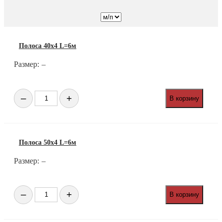
Полоса 40х4 L=6м
Размер:
–
Количество
–
+
В корзину
товара
Полоса
40х4
L=6м
Полоса 50х4 L=6м
Размер:
–
Количество
–
+
В корзину
товара
Полоса
50х4