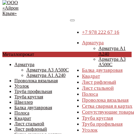
+7 978 222 67 16
Арматура
Арматура А1
А240
Перейти
Металлопрокат
Арматура А3
к
Арматура
А500С
содержимому
Арматура А3 А500С
Балка двутавровая
Арматура А1 А240
Квадрат
Проволока вязальная
Лист рифленый
Уголок
Лист стальной
Труба профильная
Полоса
Труба круглая
Проволока вязальная
Швеллер
Сетка сварная в картах
Балка двутавровая
Сопутствующие товар
Полоса
Труба круглая
Квадрат
Лист стальной
Труба профильная
Лист рифленый
Уголок