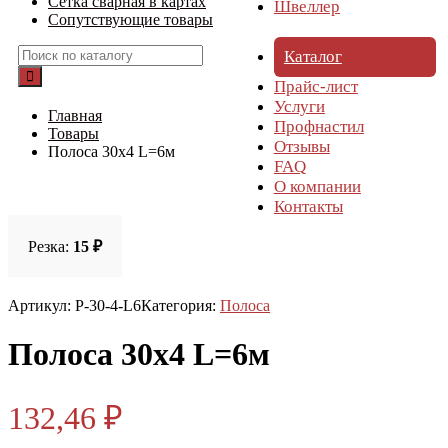
Сетка сварная в картах
Швеллер
Сопутствующие товары
Каталог
Прайс-лист
Услуги
Главная
Профнастил
Товары
Отзывы
Полоса 30х4 L=6м
FAQ
О компании
Контакты
Резка:
15 ₽
Артикул:
P-30-4-L6
Категория:
Полоса
Полоса 30х4 L=6м
132,46
₽