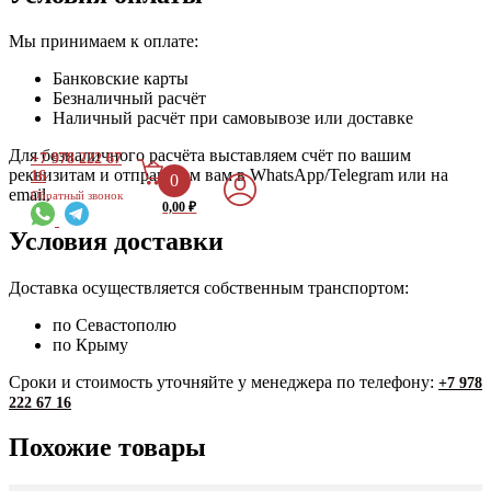
Мы принимаем к оплате:
Банковские карты
Безналичный расчёт
Наличный расчёт при самовывозе или доставке
Для безналичного расчёта выставляем счёт по вашим
+7 978 222 67
реквизитам и отправляем вам в WhatsApp/Telegram или на
16
0
email.
Обратный звонок
0,00
₽
Условия доставки
Доставка осуществляется собственным транспортом:
по Севастополю
по Крыму
Сроки и стоимость уточняйте у менеджера по телефону:
+7 978
222 67 16
Похожие товары