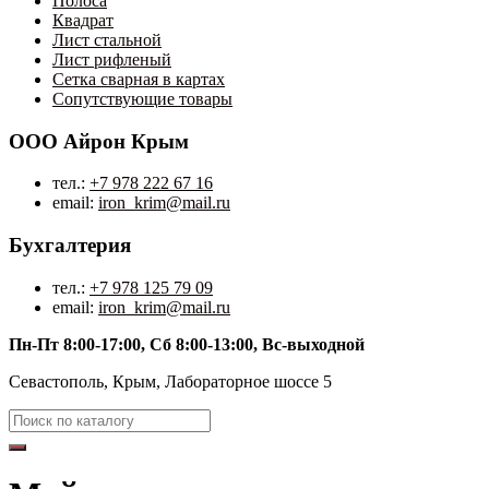
Полоса
Квадрат
Лист стальной
Лист рифленый
Сетка сварная в картах
Сопутствующие товары
ООО Айрон Крым
тел.:
+7 978 222 67 16
email:
iron_krim@mail.ru
Бухгалтерия
тел.:
+7 978 125 79 09
email:
iron_krim@mail.ru
Пн-Пт 8:00-17:00, Сб 8:00-13:00, Вс-выходной
Севастополь, Крым, Лабораторное шоссе 5