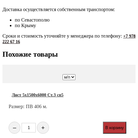
Доставка осуществляется собственным транспортом:
по Севастополю
по Крыму
Сроки и стоимость уточняйте у менеджера по телефону:
+7 978
222 67 16
Похожие товары
Лист 5х1500х6000 Ст.3 сп5
Размер:
ПВ 406 м.
Количество
–
+
В корзину
товара
Лист