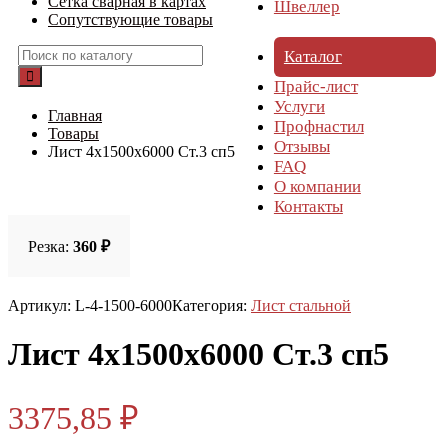
Сетка сварная в картах
Швеллер
Сопутствующие товары
Каталог
Прайс-лист
Услуги
Главная
Профнастил
Товары
Отзывы
Лист 4х1500х6000 Ст.3 сп5
FAQ
О компании
Контакты
Резка:
360 ₽
Артикул:
L-4-1500-6000
Категория:
Лист стальной
Лист 4х1500х6000 Ст.3 сп5
3375,85
₽